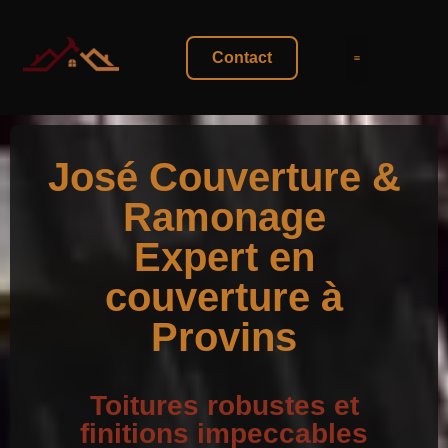
Contact
Galerie Photo
José Couverture &
Ramonage
Expert en
couverture à
Provins
Toitures robustes et
finitions impeccables