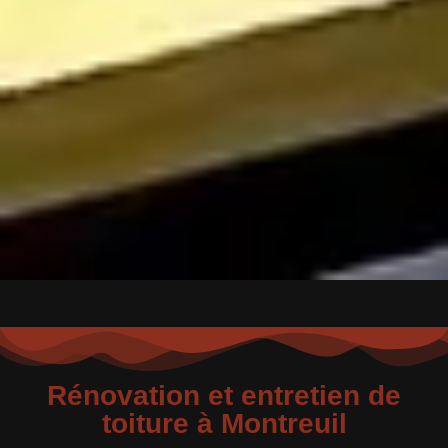
Rénovation et entretien de
toiture à Montreuil