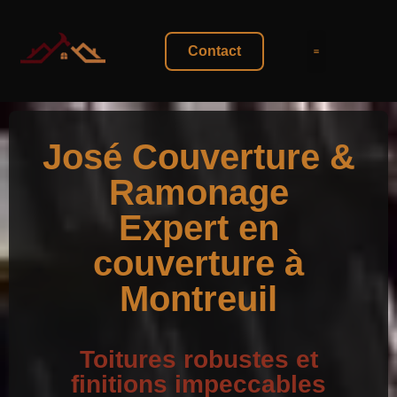
Contact
Galerie Photo
José Couverture &
Ramonage
Expert en
couverture à
Montreuil
Toitures robustes et
finitions impeccables