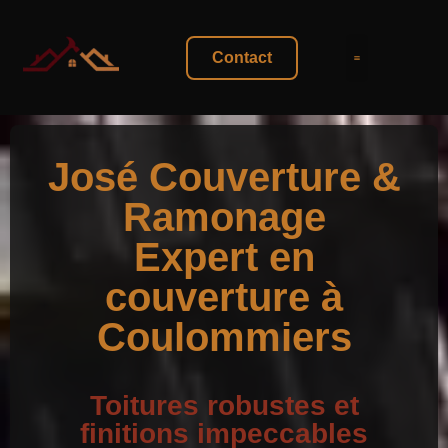
Contact
Galerie Photo
José Couverture &
Ramonage
Expert en
couverture à
Coulommiers
Toitures robustes et
finitions impeccables