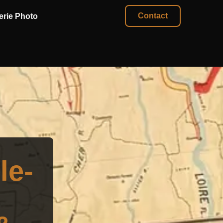
Contact
erie Photo
le-