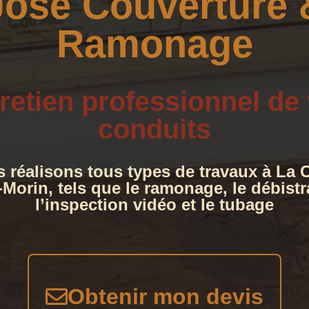
José Couverture 
Ramonage
retien professionnel de
conduits
 réalisons tous types de travaux à La C
-Morin, tels que le ramonage, le débistr
l’inspection vidéo et le tubage
Obtenir mon devis