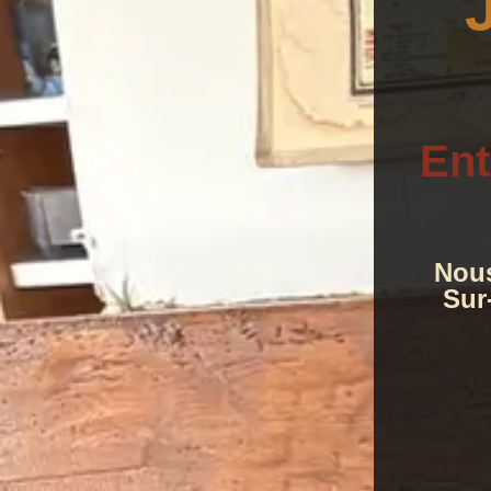
Ent
Nous
Sur